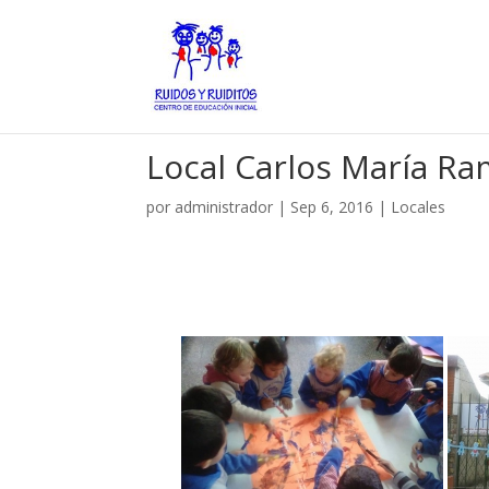
Local Carlos María Ra
por
administrador
|
Sep 6, 2016
|
Locales