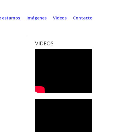
 estamos
Imágenes
Videos
Contacto
VIDEOS