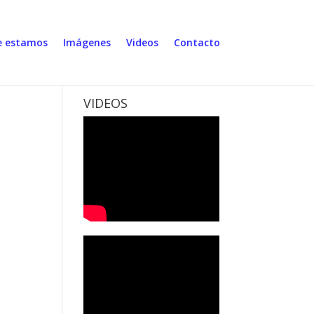
 estamos
Imágenes
Videos
Contacto
VIDEOS