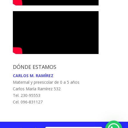
DÓNDE ESTAMOS
CARLOS M. RAMÍREZ
Maternal y preescolar de 0 a 5 años
Carlos María Ramírez 532
Tel. 230-95553
Cel. 096-831127