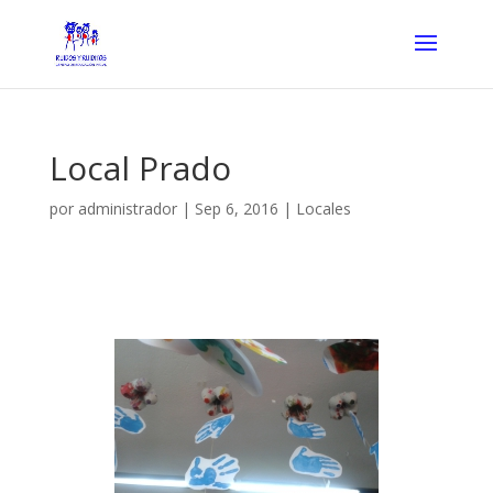
Local Prado
por
administrador
|
Sep 6, 2016
|
Locales